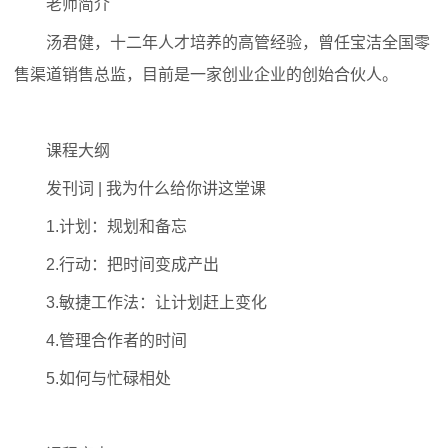
老师简介
汤君健，十二年人才培养的高管经验，曾任宝洁全国零
售渠道销售总监，目前是一家创业企业的创始合伙人。
课程大纲
发刊词 | 我为什么给你讲这堂课
1.计划：规划和备忘
2.行动：把时间变成产出
3.敏捷工作法：让计划赶上变化
4.管理合作者的时间
5.如何与忙碌相处