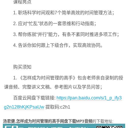
课程亮点
1. 职场科学时间观和7个简单高效的时间管理方法；
2. 应对“忙乱”状态的一套思维和行动指南；
3. 帮你练就“并行”能力，有条不紊同时推进多项工作；
4. 告诉你如何跟上下级合作，实现高效协同。
购买须知
1. 《怎样成为时间管理的高手》包含老师亲自录制的授
课音频、完整讲义文稿、参考图片以及学员问答；
百度云网盘下载链接:
https://pan.baidu.com/s/1_p_ify3
g2n128hKjKPsaUw
提取码:c2h1
汤君健.怎样成为时间管理的高手网盘下载MP3音频
的下载地址: