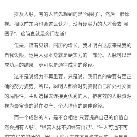
提及人脉，有的人首先想到的是“混圈子”，然后一脸鄙
视。搁以前东哲也会这么认为，没有硬实力的人才会去“混
圈子”，这简直就是旁门左道！
但是，随着见识、阅历的增长，我才明白这原来是我的
自我设限，运用人脉本身就是硬实力的一部分。人脉可以是
成功后的结果，更可以是通往成功的途径。
这不是说努力不再重要，只是说，我们真的需要有更正
确的努力姿势。所以，聪明人都会时刻警惕自己所处社交圈
的局限性，主动选择去连接更优秀的人，把有效的人脉资源
视为最宝贵的潜在资产、个人增值的最佳途径。
而一个成熟的人，是不会相信“只要提高自己的价值自
然会拥有人脉”、“经营人脉不如经营自己”、“牛人可遇不可