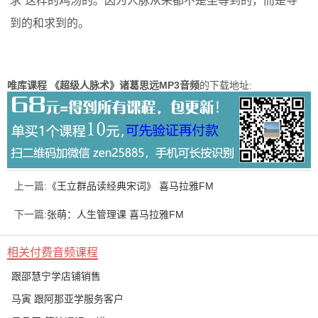
求”这样的鸡汤的。因为人脉从来都不是坐等到的，而是寻
到的和求到的。
唯库课程 《超级人脉术》诸葛思远MP3音频
的下载地址:
上一篇:
《王立群品读经典宋词》 喜马拉雅FM
下一篇:
张萌：人生管理课 喜马拉雅FM
相关付费音频课程
跟邵慧宁学店铺销售
马寅 跟阿那亚学服务客户