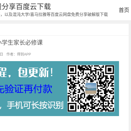
免费分享百度云下载
首页
等，以及混沌大学/喜马拉雅等百度云网盘免费分享破解版下载
小学生家长必修课
1日
作者：得到APP
阅读：2612