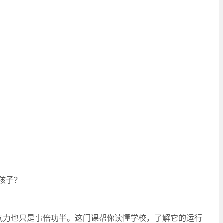
孩子？
思气力也只是事倍功半。这门课帮你读懂学校，了解它的运行