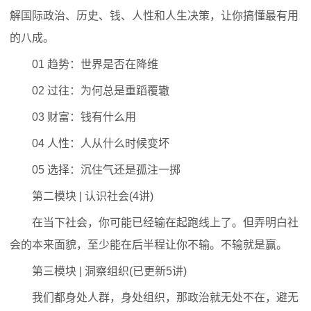
解国际政治、历史、钱、人性和人生决策，让你搞懂最有用
的八成。
01 趋势：世界是否在降维
02 过往：为何总是重蹈覆辙
03 财富：钱有什么用
04 人性：人从什么时候变坏
05 选择：沉住气还是孤注一掷
第二模块 | 认识社会(4讲)
在当下社会，你可能已经输在起跑线上了。但弄明白社
会的本来面貌，至少能在后半程让你不输。不输就是赢。
第三模块 | 洞察组织(已更新5讲)
我们都身处人群，身处组织，那政治就无处不在，避无