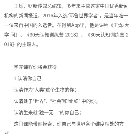
王烁，财新传媒总编辑，多年来主管这家中国优秀新闻
机构的新闻报道。2016年入选“耶鲁世界学者”，是当年唯一
一位来自中国的入选者。在得到App里，他是课程《王烁·大
学·问》、《30天认知训练营·2018》、《30天认知训练营·2
019》的主理人。
学完课程你将会获得：
1.认清你自己
认清作为“人类”这个生物的你；
认清处于“世界”、“社会”和“组织” 中的你；
认清生来就“独一无二”的你自己；
这门课能带你摸索，你自己与世界各个维度相处的方
式。