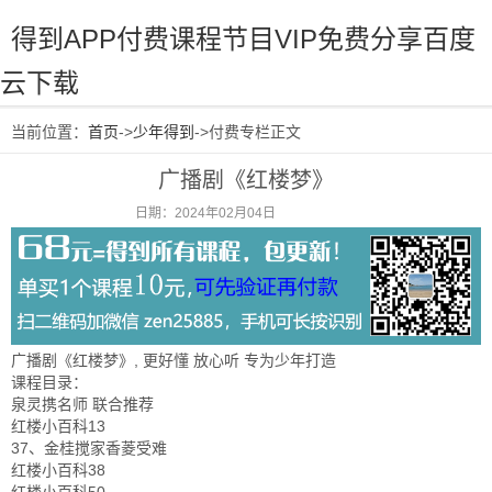
得到APP付费课程节目VIP免费分享百度
云下载
当前位置：
首页
->
少年得到
->付费专栏正文
广播剧《红楼梦》
日期：2024年02月04日
阅读：1095
广播剧《红楼梦》, 更好懂 放心听 专为少年打造
课程目录：
泉灵携名师 联合推荐
红楼小百科13
37、金桂搅家香菱受难
红楼小百科38