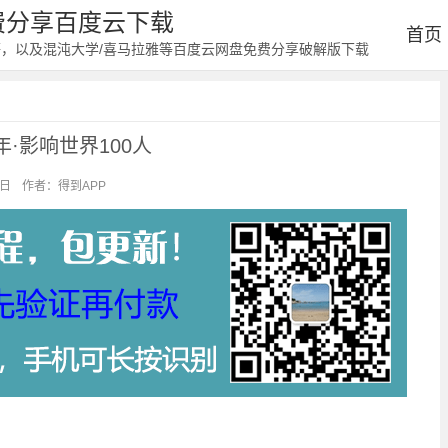
免费分享百度云下载
首页
等，以及混沌大学/喜马拉雅等百度云网盘免费分享破解版下载
·影响世界100人
4日
作者：得到APP
阅读：1130