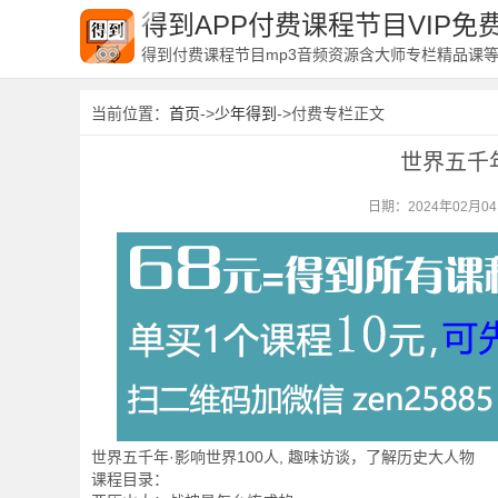
得到APP付费课程节目VIP
得到付费课程节目mp3音频资源含大师专栏精品课
当前位置：
首页
->
少年得到
->付费专栏正文
世界五千年
日期：2024年02月0
世界五千年·影响世界100人, 趣味访谈，了解历史大人物
课程目录：