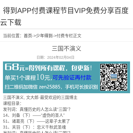
得到APP付费课程节目VIP免费分享百度
云下载
当前位置：
首页
->
少年得到
->付费专栏正文
三国不演义
日期：2024年02月04日
阅读：1193
三国不演义, 文大郎·最受欢迎的三国博主
课程目录：
发刊词：真懂历史的人怎么读“三国”？
14、刘备（下）——“虚伪的圣人”
51、诸葛亮（下）——这辈子太累了
31、关羽（下）：忠义千秋武圣魂