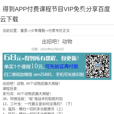
得到APP付费课程节目VIP免费分享百度
云下载
当前位置：
首页
->
少年得到
->付费专栏正文
出招吧！动物
日期：2024年02月04日
阅读：1024
出招吧！动物, 40个动物武器大揭秘！
课程目录：
发刊词：40个动物武器大揭秘！
38、阿根廷蚁：“蚁”海战术的取胜时刻
12、三叶虫：一代霸主是如何没落的？（下）
3、猛犸：横扫一切的多功能獠牙（上）