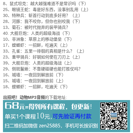
8、鼠式坦克：越大越强难道不是常识吗（下）
25、眼镜王蛇：毒是好东西，没事别乱用（上）
30、特种兵：斩首行动到底多好用？（上）
28、河豚：我不咬你，但你也别咬我（下）
13、菊石：被时代抛弃的装甲骑兵？
40. 大舰巨炮：人类的超级海战（下）
10、非洲象：草原上的移动堡垒（下）
17、螳螂虾：一招鲜，吃遍天（上）
33、孔雀：五里一徘徊的真相是什么？（上）
23、重甲骑兵：好钢如何使在刀刃上（上）
39、大舰巨炮：人类的超级海战（上）
29、侧斑鬣蜥：不靠硬碰硬也能打胜仗吗？
16、城墙：一夜回到解放前（下）
15、城墙：一夜回到解放前（上）
18、螳螂虾：一招鲜，吃遍天（下）
出招吧！动物MP3音频
的下载地址: