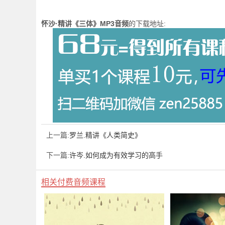
怀沙·精讲《三体》MP3音频
的下载地址:
上一篇:
罗兰.精讲《人类简史》
下一篇:
许岑.如何成为有效学习的高手
相关付费音频课程