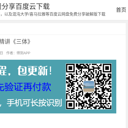
免费分享百度云下载
首页
等，以及混沌大学/喜马拉雅等百度云网盘免费分享破解版下载
·精讲《三体》
1日
作者：得到APP
阅读：2944