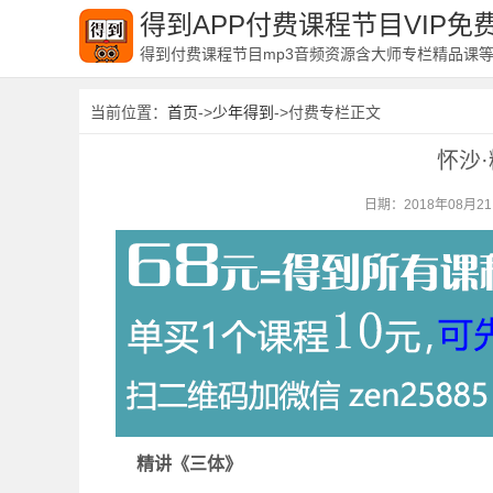
得到APP付费课程节目VIP
得到付费课程节目mp3音频资源含大师专栏精品课
当前位置：
首页
->
少年得到
->付费专栏正文
怀沙
日期：2018年08月2
精讲《三体》