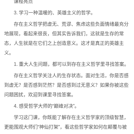
课程亮点
3. 学习一种温暖的、英雄主义的哲学。
存在主义哲学把虚无、荒谬、焦虑这些负面情绪最充分
地展现，看起来很丧，但其实告诉我们，这就是生存的常
态，人生就是在它们之上创造意义。这才是真正的英雄主
义。
1. 重大人生问题，都可以到存在主义哲学里寻找答案。
存在主义哲学关注人的生存状态。面对生活，你是否感
到虚无？是否感到茫然？是否感到过无意义？如果你被这些
问题困扰，欢迎到课里寻找答案。
4. 感受哲学大师的“巅峰对决”。
学习这门课，你既能了解存在主义哲学家的顶级智慧，
更能围观大师们“神仙打架”，看这些哲学家如何在颠覆与被