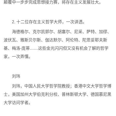
颠覆中一步步完成思想接力赛，将存在主义发展壮大。
2. 十二位存在主义哲学大师，一次讲透。
海德格尔、克尔凯郭尔、胡塞尔、尼采、萨特、加缪、
波伏瓦、雅斯贝尔斯、伽达默尔、阿伦特、陀思妥耶夫斯
基、梅洛-庞蒂……这些金光闪闪但又没有机会了解的哲学
家，一次弄懂。
刘玮
刘玮，中国人民大学哲学院教授；香港中文大学哲学博
士，美国加州大学伯克利分校、普林斯顿大学、德国慕尼黑
大学访问学者。