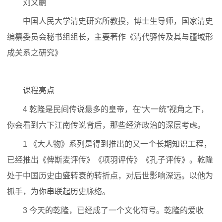
刘文鹏
中国人民大学清史研究所教授，博士生导师，国家清史
编纂委员会秘书组组长，主要著作《清代驿传及其与疆域形
成关系之研究》
课程亮点
4 乾隆是民间传说最多的皇帝，在“大一统”视角之下，
你会看到六下江南传说背后，那些经济政治的深层考虑。
1 《大人物》系列是得到推出的又一个长期知识工程，
已经推出《俾斯麦评传》《项羽评传》《孔子评传》。乾隆
处于中国历史由盛转衰的转折点，对后世影响深远。以他为
抓手，为你串联起历史脉络。
3 今天的乾隆，已经成了一个文化符号。乾隆的爱收