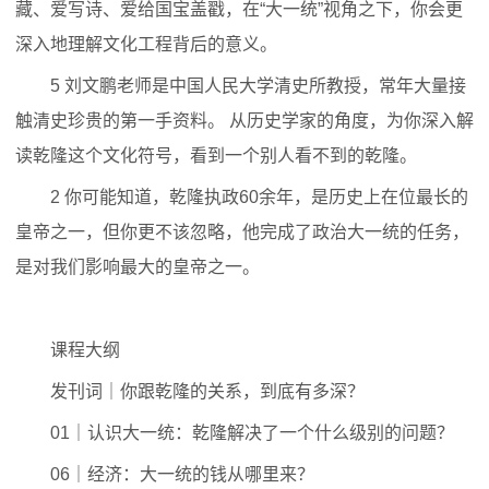
藏、爱写诗、爱给国宝盖戳，在“大一统”视角之下，你会更
深入地理解文化工程背后的意义。
5 刘文鹏老师是中国人民大学清史所教授，常年大量接
触清史珍贵的第一手资料。 从历史学家的角度，为你深入解
读乾隆这个文化符号，看到一个别人看不到的乾隆。
2 你可能知道，乾隆执政60余年，是历史上在位最长的
皇帝之一，但你更不该忽略，他完成了政治大一统的任务，
是对我们影响最大的皇帝之一。
课程大纲
发刊词｜你跟乾隆的关系，到底有多深？
01｜认识大一统：乾隆解决了一个什么级别的问题？
06｜经济：大一统的钱从哪里来？