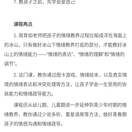
7. 教孩子之前，先学会爱自己
课程亮点
1. 周育如老师把孩子的情绪教养过程比喻成浮在海面上
的冰山，只有做好冰山下情绪教养打底的部分，才能教好冰
山上的情绪能力——“情绪的表达”、“情绪的理解”和“情绪的
调节”。
2. 这门课，教你通过图卡游戏、情绪绘本，以及真实情
境的情绪表达和冲突处理等方法，让孩子学会一生受用的协
商能力和情绪疏导能力。
课程还从幼儿期、儿童期进一步延伸到青少年时期的情
绪教养，教你通过少说多听、重复语尾等方法，做好青春期
孩子的情感沟通和情绪疏导。