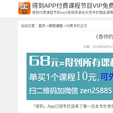
得到APP付费课程节目VIP
得到付费课程节目mp3音频资源含大师专栏精品课
当前位置：
首页
->
得到课程
->付费专栏正文
《香帅
日期：2018年08月1
「得到」App订阅专栏迎来了第一位女专栏