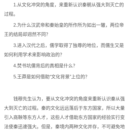
1.从文化冲突的角度，来重新认识秦朝从强大到灭亡的
过程。
2.为什么汉武帝和秦始皇的所作所为如出一辙，两位帝
王的结局却迥然不同？
3.进入汉代之后，儒学取得了独尊的地位，而儒生又是
如何利用学术来影响政治的？
4.焚书坑儒背后的真相是什么？
5.王莽是如何借助“文化背景”上位的？
钱穆先生认为，要从文化冲突的角度来重新认识秦从强
大到灭亡的过程。秦的文化远远落后于东方国家，所以大量
引入商鞅等东方人才，这些人才借助东方国家的经验实行变
法使秦迅速强大。但是，秦境内两种文化并存，不可避免地