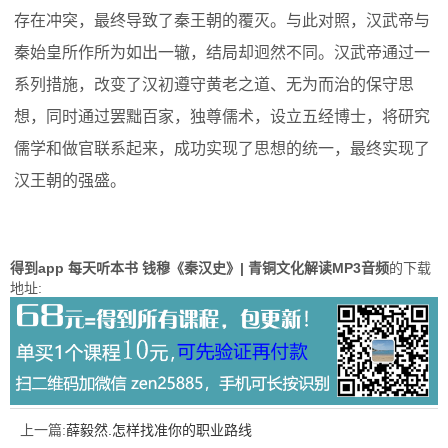
存在冲突，最终导致了秦王朝的覆灭。与此对照，汉武帝与
秦始皇所作所为如出一辙，结局却迥然不同。汉武帝通过一
系列措施，改变了汉初遵守黄老之道、无为而治的保守思
想，同时通过罢黜百家，独尊儒术，设立五经博士，将研究
儒学和做官联系起来，成功实现了思想的统一，最终实现了
汉王朝的强盛。
得到app 每天听本书 钱穆《秦汉史》| 青铜文化解读MP3音频
的下载
地址:
上一篇:
薛毅然.怎样找准你的职业路线