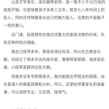
让孩子学音乐，连乐器带老师，是一笔不少于10万块的
家庭开销。也意味着孩子未来三五年，甚至七八年时间上的
投入，同时还伴随着家长自己的精力投入。这真的不是脑子
一热的事儿。
这门课，就是帮你在做这项重大的家庭决策的时候，先
有足够的知识储备。
我自己练琴多年，算是走得比较深，所以在古典音乐
圈，也结交了很多杰出的音乐家，像钢琴家郎朗、指挥家俞
潞、小提琴家薛伟这些大腕。
但我并没有专职搞音乐，我也能跳出学院派的局限，站
在普通人的角度观察和分析。所以，这堂给琴童家长的准备
课，可以说既专业，又实用、接地气。