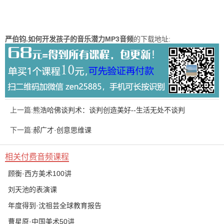
严伯钧.如何开发孩子的音乐潜力MP3音频
的下载地址:
上一篇:
熊浩哈佛谈判术：谈判创造美好--生活无处不谈判
下一篇:
郝广才·创意思维课
相关付费音频课程
顾衡·西方美术100讲
刘天池的表演课
年度得到·沈祖芸全球教育报告
曹星原·中国美术50讲