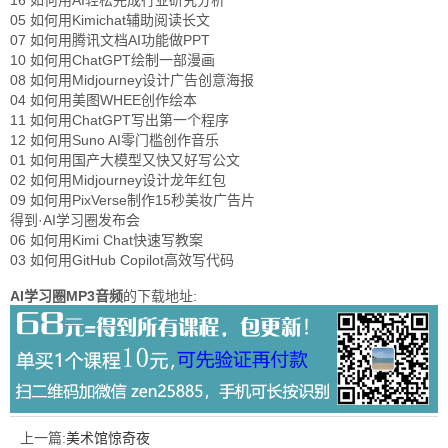
16 如何用AI轻松完成行业研究分析
05 如何用Kimichat辅助阅读长文
07 如何用腾讯文档AI功能做PPT
10 如何用ChatGPT绘制一部漫画
08 如何用Midjourney设计广告创意海报
04 如何用美图WHEE创作绘本
11 如何用ChatGPT写出第一个程序
12 如何用Suno AI零门槛创作音乐
01 如何用国产大模型又快又好写公文
02 如何用Midjourney设计龙年红包
09 如何用PixVerse制作15秒美妆广告片
得到·AI学习圈发布会
06 如何用Kimi Chat快速写教案
03 如何用GitHub Copilot高效写代码
AI学习圈MP3音频
的下载地址:
上一篇:
美术馆惊奇夜