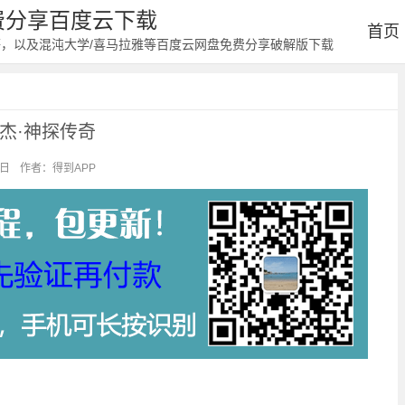
免费分享百度云下载
首页
等，以及混沌大学/喜马拉雅等百度云网盘免费分享破解版下载
杰·神探传奇
5日
作者：得到APP
阅读：1169