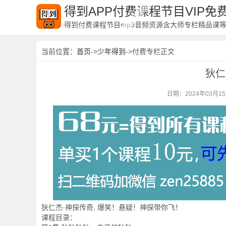
得到APP付费课程节目VIP
得到付费课程节目mp3音频资源含大师专栏精品课
当前位置：
首页
->
少年得到
->付费专栏正文
狄仁
日期：2024年03月1
狄仁杰·神探传奇, 爆笑！悬疑！神探带你飞！
课程目录：