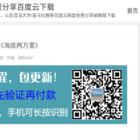
免费分享百度云下载
首页
等，以及混沌大学/喜马拉雅等百度云网盘免费分享破解版下载
《海底两万里》
4日
作者：得到APP
阅读：1123