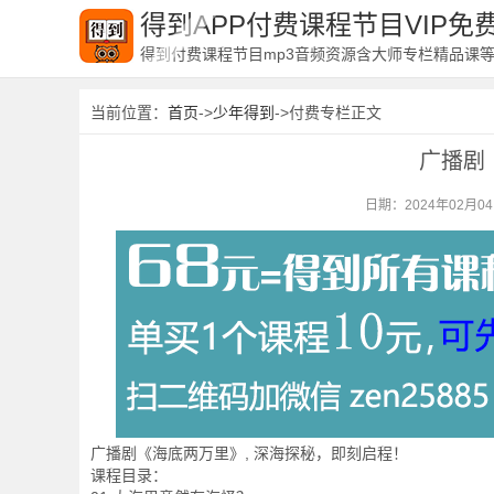
得到APP付费课程节目VIP
得到付费课程节目mp3音频资源含大师专栏精品课
当前位置：
首页
->
少年得到
->付费专栏正文
广播剧
日期：2024年02月0
广播剧《海底两万里》, 深海探秘，即刻启程！
课程目录：