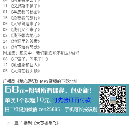
04 《阿克赛走丢了》
11 《汉恩斯不见了》
01 《羊皮卷的秘密》
15 《勇敢者的旅行》
06 《大懒兽追来了》
09 《我们又回来了》
02 《我不想去地心》
14 《地洞里的线索》
07 《地下海有恐龙》
附加集：现实中，我们到底能不能去地心？
08 《打雷了，闪电了！》
12 《乳齿象和巨人》
05 《大海在我头顶》
广播剧《地心游记》MP3音频
的下载地址:
上一篇:
广播剧《大英雄岳飞》