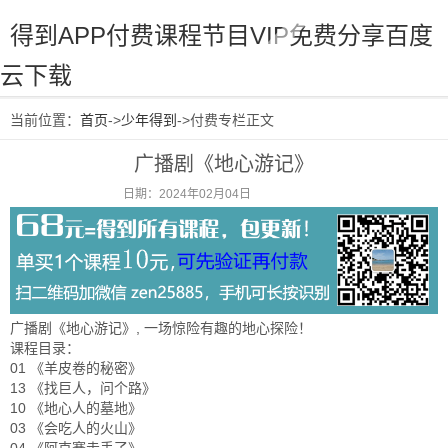
得到APP付费课程节目VIP免费分享百度
云下载
当前位置：
首页
->
少年得到
->付费专栏正文
广播剧《地心游记》
日期：2024年02月04日
阅读：1123
广播剧《地心游记》, 一场惊险有趣的地心探险！
课程目录：
01 《羊皮卷的秘密》
13 《找巨人，问个路》
10 《地心人的墓地》
03 《会吃人的火山》