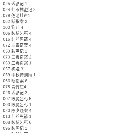
025 丢驴记 1
024 师爷擒盗记 2
079 莲池蛙声1
062 断指案 2
100 狗娃 4
006 跛腿乞丐 4
016 红丝黑箭 4
072 三毒奇案 4
053 跛丐记 1
070 三毒奇案 2
069 三毒奇案 1
057 狗娃 3
059 中秋特别篇 1
066 断指案 6
078 青竹庄4
026 丢驴记 2
007 跛腿乞丐 5
003 跛腿乞丐 1
020 除夕疑案 4
013 红丝黑箭 1
008 跛腿乞丐 6
095 跛丐记 1