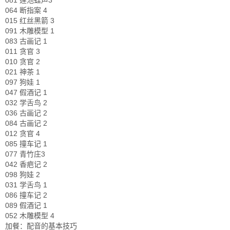
081 莲池蛙声3
064 断指案 4
015 红丝黑箭 3
091 木雕模型 1
083 古画记 1
011 贪官 3
010 贪官 2
021 神茶 1
097 狗娃 1
047 假酒记 1
032 学舌鸟 2
036 古画记 2
084 古画记 2
012 贪官 4
085 撞车记 1
077 青竹庄3
042 香疤记 2
098 狗娃 2
031 学舌鸟 1
086 撞车记 2
089 假酒记 1
052 木雕模型 4
加餐：配音的基本技巧