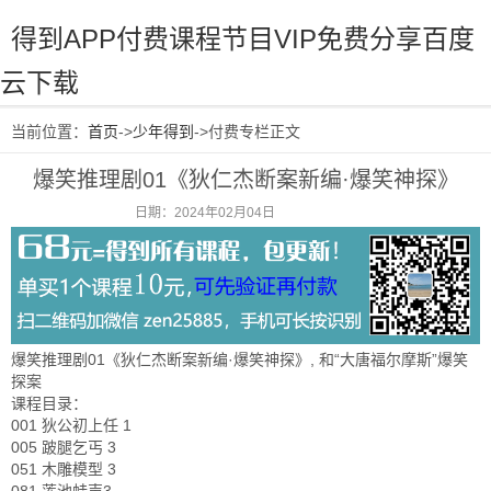
得到APP付费课程节目VIP免费分享百度
云下载
当前位置：
首页
->
少年得到
->付费专栏正文
爆笑推理剧01《狄仁杰断案新编·爆笑神探》
日期：2024年02月04日
阅读：1238
爆笑推理剧01《狄仁杰断案新编·爆笑神探》, 和“大唐福尔摩斯”爆笑
探案
课程目录：
001 狄公初上任 1
005 跛腿乞丐 3
051 木雕模型 3