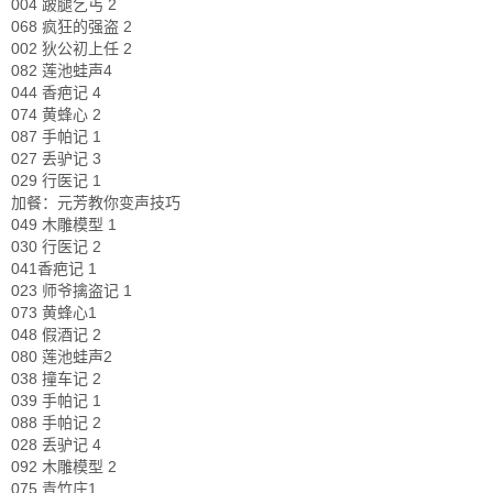
004 跛腿乞丐 2
068 疯狂的强盗 2
002 狄公初上任 2
082 莲池蛙声4
044 香疤记 4
074 黄蜂心 2
087 手帕记 1
027 丢驴记 3
029 行医记 1
加餐：元芳教你变声技巧
049 木雕模型 1
030 行医记 2
041香疤记 1
023 师爷擒盗记 1
073 黄蜂心1
048 假酒记 2
080 莲池蛙声2
038 撞车记 2
039 手帕记 1
088 手帕记 2
028 丢驴记 4
092 木雕模型 2
075 青竹庄1