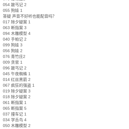
054 跛丐记 2
055 狗娃 1
答疑 声音不好听也能配音吗？
017 除夕疑案 1
063 断指案 3
094 木雕模型 4
040 手帕记 2
099 狗娃 3
056 狗娃 2
076 青竹庄2
009 贪官 1
096 跛丐记 2
045 午夜蜘蛛 1
014 红丝黑箭 2
067 疯狂的强盗 1
019 除夕疑案 3
018 除夕疑案 2
061 断指案 1
065 断指案 5
037 撞车记 1
034 学舌鸟 4
050 木雕模型 2