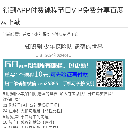
得到APP付费课程节目VIP免费分享百度
云下载
当前位置：
首页
->
少年得到
->付费专栏正文
知识剧|少年探险队·遗落的世界
日期：2024年02月04日
阅读：1067
知识剧|少年探险队·遗落的世界, 加入夺宝战队！开启爆笑冒险！
课程目录：
01 你想问TA什么？尽情提问吧！
24 往事！大鹏与貔貅【马丘比丘】
知识点02 李白诗中的蜀道
10 放血！残忍的献祭【玛雅】