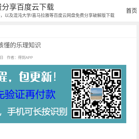
免费分享百度云下载
首页
等，以及混沌大学/喜马拉雅等百度云网盘免费分享破解版下载
该懂的乐理知识
4日
作者：得到APP
阅读：1078