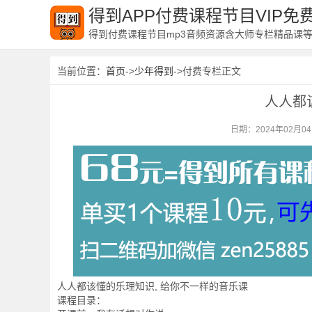
得到APP付费课程节目VIP
得到付费课程节目mp3音频资源含大师专栏精品课
当前位置：
首页
->
少年得到
->付费专栏正文
人人都
日期：2024年02月0
人人都该懂的乐理知识, 给你不一样的音乐课
课程目录：