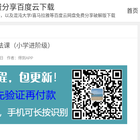
免费分享百度云下载
首页
等，以及混沌大学/喜马拉雅等百度云网盘免费分享破解版下载
法课（小学进阶级）
4日
作者：得到APP
阅读：1009