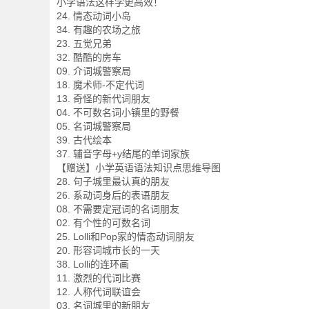
小学语法这样学更高效！
24. 情态动词小岛
34. 有趣的农场之旅
23. 五觉兄弟
32. 酷酷的房车
09. 介词城警察局
18. 魔术师-不定代词
13. 奇怪的新代词朋友
04. 不可数名词小镇里的野餐
05. 名词城警察局
39. 古代绘本
37. 辅音字母+y结尾的单词家族
【赠送】小学英语语法知识点思维导图
28. 句子城里最认真的朋友
26. 系动词身后的表语朋友
08. 不需要定冠词的名词朋友
02. 有个性的可数名词
25. Lolli和Pop家的情态动词朋友
20. 形容词城市长的一天
38. Lolli的连环画
11. 激烈的代词比赛
12. 人称代词联谊会
03. 名词城里的新朋友