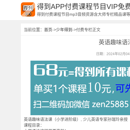
得到APP付费课程节目VIP
得到付费课程节目mp3音频资源含大师专栏精品课
当前位置：
首页
->
少年得到
->付费专栏正文
英语趣味语
日期：2024年02月0
英语趣味语法课（小学进阶级）, 少儿英语专家孙瑞玲亲授
课程目录：