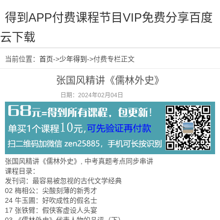
得到APP付费课程节目VIP免费分享百度
云下载
当前位置：
首页
->
少年得到
->付费专栏正文
张国风精讲《儒林外史》
日期：2024年02月04日
阅读：1067
张国风精讲《儒林外史》, 中考真题考点同步串讲
课程目录：
发刊词：最容易被忽视的古代文学经典
02 梅相公：尖酸刻薄的新秀才
24 牛玉圃：好吹成性的假名士
17 张铁臂：假侠客虚设人头宴