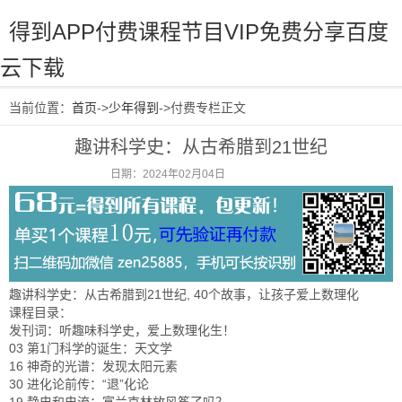
得到APP付费课程节目VIP免费分享百度
云下载
当前位置：
首页
->
少年得到
->付费专栏正文
趣讲科学史：从古希腊到21世纪
日期：2024年02月04日
阅读：1021
趣讲科学史：从古希腊到21世纪, 40个故事，让孩子爱上数理化
课程目录：
发刊词：听趣味科学史，爱上数理化生！
03 第1门科学的诞生：天文学
16 神奇的光谱：发现太阳元素
30 进化论前传：“退”化论