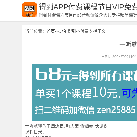
得到APP付费课程节目VIP
得到付费课程节目mp3音频资源含大师专栏精品课
当前位置：
首页
->
少年得到
->付费专栏正文
一听
日期：2024年02月0
一听就懂的中国通史, 听历史·修涵养·长见识
课程目录：