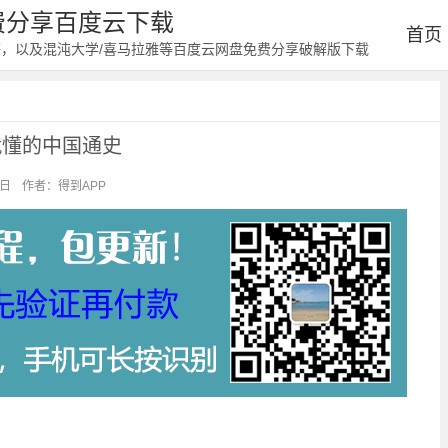
免费分享百度云下载
首页
等，以及混沌大学/喜马拉雅等百度云网盘免费分享破解版下载
就懂的中国通史
4日
作者：得到APP
阅读：1010