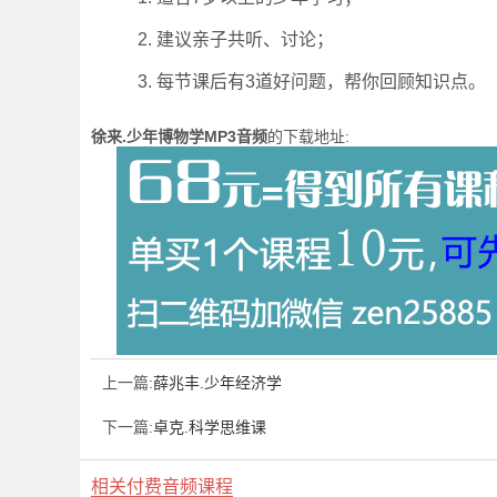
2. 建议亲子共听、讨论；
3. 每节课后有3道好问题，帮你回顾知识点。
徐来.少年博物学MP3音频
的下载地址:
上一篇:
薛兆丰.少年经济学
下一篇:
卓克.科学思维课
相关付费音频课程