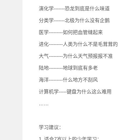
演化学-------恐龙到底是什么味道
分类学-------北极为什么没有企鹅
医学---------如何把血管缝起来
进化---------人类为什么不是毛茸茸的
大气---------为什么天气预报报不准
陆地---------地球到底有多老
海洋---------什么地方不刮风
计算机学-----键盘为什么这么难用
……
学习建议：
1. 适合7岁以上的少年学习；