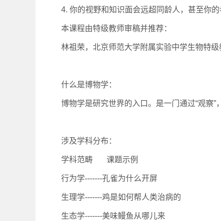
4. 你的视野和知识面会远超同龄人，甚至你
本课程由特级教师审稿并推荐：
林祖荣，北京师范大学附属实验中学生物特级
什么是博物学：
博物学是研究世界的入口。是一门通过“观察”
涉及学科分布：
学科范畴 课题示例
行为学-------孔雀为什么开屏
生理学-------鸡是如何帮人类治病的
生态学-------美味鳗鱼从哪儿来