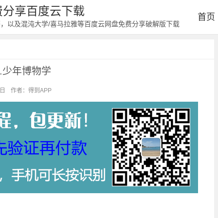
免费分享百度云下载
首页
等，以及混沌大学/喜马拉雅等百度云网盘免费分享破解版下载
.少年博物学
9日
作者：得到APP
阅读：2040