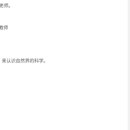
的老师。
教师
，来认识自然界的科学。