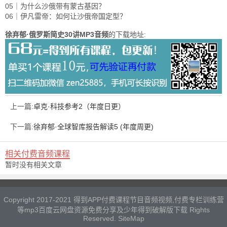
05｜为什么沙俄带有蒙古基因？
06｜伊凡雷帝：如何让沙俄帝国定型？
徐弃郁·俄罗斯简史30讲MP3音频
的下载地址:
上一篇:
卓克·科技参考2（年度日更）
下一篇:
徐弃郁·全球智库报告解读5 (年度周更)
相关付费音频课程
暂时没有相关文章
Copyright 2017-2021 得到APP付费课程节目音频视频,付费专栏训练营
等mp3百度云网盘资源免费分享及少年得到破解版下载 Rights
Reserved.
SiteMap