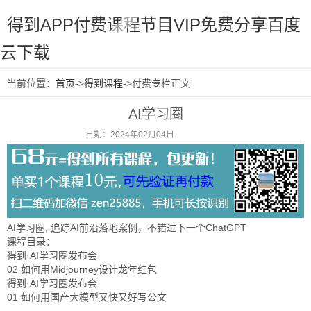
得到APP付费课程节目VIP免费分享百度
云下载
当前位置：
首页
->
得到课程
->付费专栏正文
AI学习圈
日期：2024年02月04日
阅读：1094
AI学习圈, 追踪AI前沿落地案例，不错过下一个ChatGPT
课程目录：
得到·AI学习圈发布会
02 如何用Midjourney设计龙年红包
得到·AI学习圈发布会
01 如何用国产大模型又快又好写公文