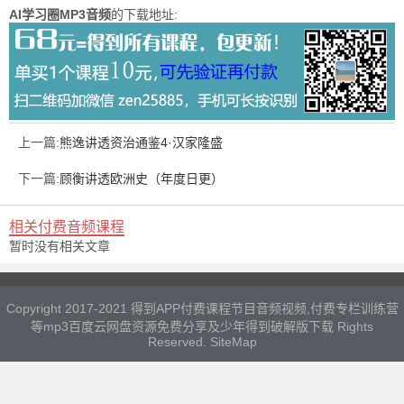
AI学习圈MP3音频
的下载地址:
上一篇:
熊逸讲透资治通鉴4·汉家隆盛
下一篇:
顾衡讲透欧洲史（年度日更）
相关付费音频课程
暂时没有相关文章
Copyright 2017-2021 得到APP付费课程节目音频视频,付费专栏训练营
等mp3百度云网盘资源免费分享及少年得到破解版下载 Rights
Reserved.
SiteMap