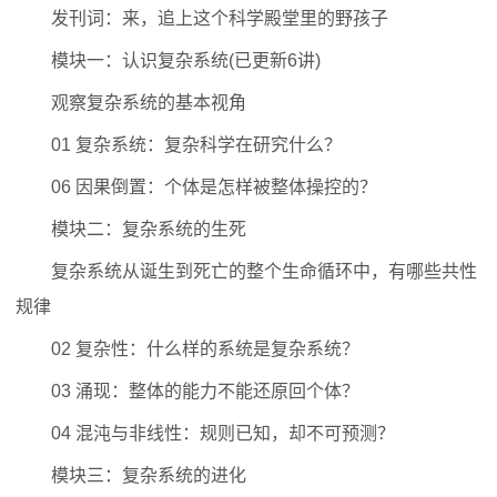
发刊词：来，追上这个科学殿堂里的野孩子
模块一：认识复杂系统(已更新6讲)
观察复杂系统的基本视角
01 复杂系统：复杂科学在研究什么？
06 因果倒置：个体是怎样被整体操控的？
模块二：复杂系统的生死
复杂系统从诞生到死亡的整个生命循环中，有哪些共性
规律
02 复杂性：什么样的系统是复杂系统？
03 涌现：整体的能力不能还原回个体？
04 混沌与非线性：规则已知，却不可预测？
模块三：复杂系统的进化