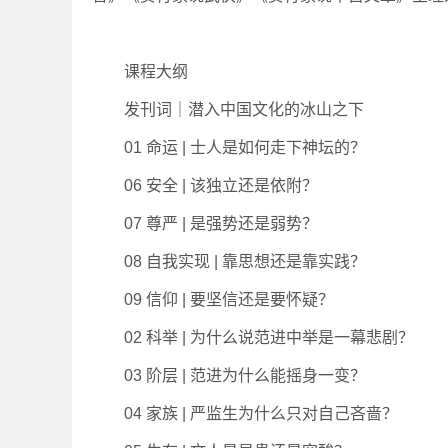
课程大纲
发刊词｜潜入中国文化的冰山之下
01 命运 | 士人是如何走下神坛的？
06 安全 | 该独立还是依附？
07 尊严 | 是强势还是弱势？
08 自我实现 | 靠思想还是靠实践？
09 信仰 | 要坚信还是要怀疑？
02 科举 | 为什么说范进中举是一幕悲剧？
03 阶层 | 范进为什么能摇身一变？
04 家族 | 严监生为什么只对自己吝啬？