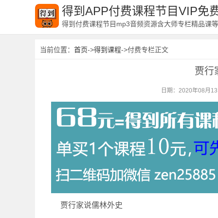
得到APP付费课程节目VIP
得到付费课程节目mp3音频资源含大师专栏精品课
当前位置：
首页
->
得到课程
->付费专栏正文
贾行
日期：2020年08月1
贾行家说儒林外史