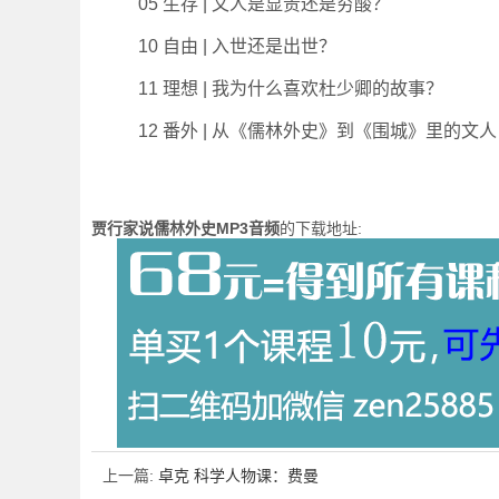
05 生存 | 文人是显贵还是穷酸？
10 自由 | 入世还是出世？
11 理想 | 我为什么喜欢杜少卿的故事？
12 番外 | 从《儒林外史》到《围城》里的文人
贾行家说儒林外史MP3音频
的下载地址:
上一篇:
卓克 科学人物课：费曼