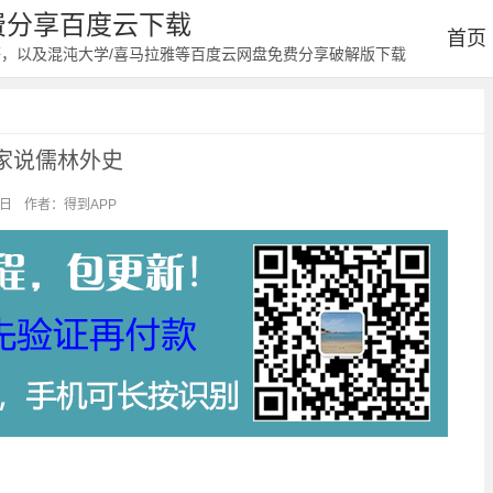
免费分享百度云下载
首页
等，以及混沌大学/喜马拉雅等百度云网盘免费分享破解版下载
家说儒林外史
3日
作者：得到APP
阅读：1940