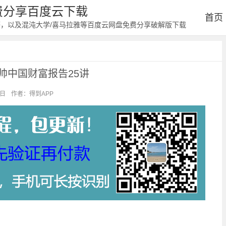
免费分享百度云下载
首页
等，以及混沌大学/喜马拉雅等百度云网盘免费分享破解版下载
帅中国财富报告25讲
4日
作者：得到APP
阅读：6445