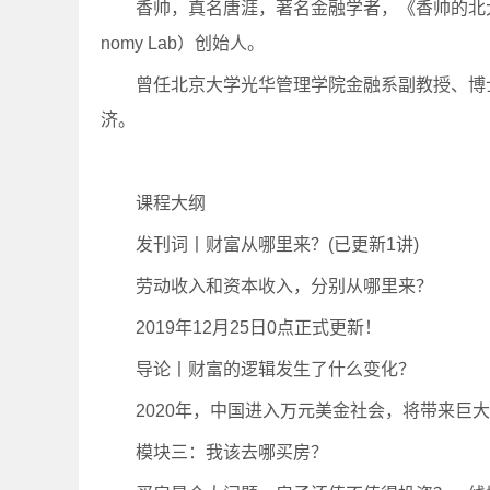
香帅，真名唐涯，著名金融学者，《香帅的北大金融
nomy Lab）创始人。
曾任北京大学光华管理学院金融系副教授、博
济。
课程大纲
发刊词丨财富从哪里来？(已更新1讲)
劳动收入和资本收入，分别从哪里来？
2019年12月25日0点正式更新！
导论丨财富的逻辑发生了什么变化？
2020年，中国进入万元美金社会，将带来巨
模块三：我该去哪买房？