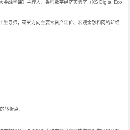
学课》主理人，香帅数字经济实验室（XS Digital Eco
士生导师，研究方向主要为资产定价、宏观金融和网络新经
大的转折点，