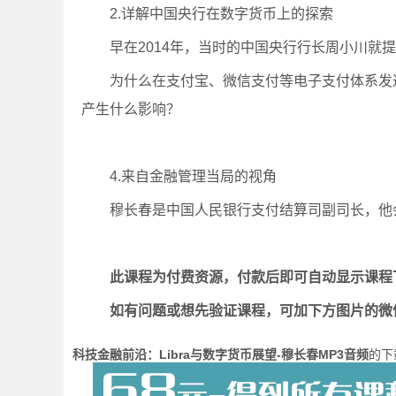
2.详解中国央行在数字货币上的探索
早在2014年，当时的中国央行行长周小川就
为什么在支付宝、微信支付等电子支付体系发
产生什么影响？
4.来自金融管理当局的视角
穆长春是中国人民银行支付结算司副司长，他
此课程为付费资源，付款后即可自动显示课程
如有问题或想先验证课程，可加下方图片的微
科技金融前沿：Libra与数字货币展望-穆长春MP3音频
的下