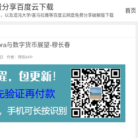
免费分享百度云下载
首页
等，以及混沌大学/喜马拉雅等百度云网盘免费分享破解版下载
bra与数字货币展望-穆长春
6日
作者：得到APP
阅读：2373