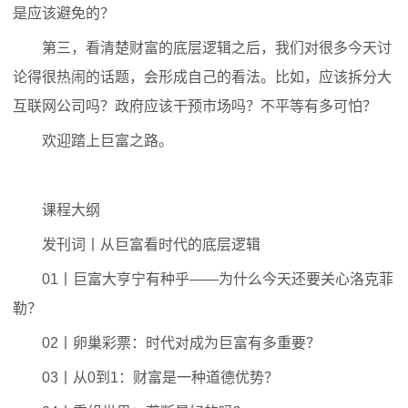
是应该避免的？
第三，看清楚财富的底层逻辑之后，我们对很多今天讨
论得很热闹的话题，会形成自己的看法。比如，应该拆分大
互联网公司吗？政府应该干预市场吗？不平等有多可怕？
欢迎踏上巨富之路。
课程大纲
发刊词丨从巨富看时代的底层逻辑
01丨巨富大亨宁有种乎——为什么今天还要关心洛克菲
勒？
02丨卵巢彩票：时代对成为巨富有多重要？
03丨从0到1：财富是一种道德优势？