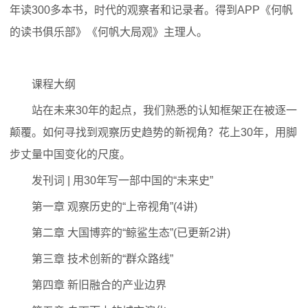
年读300多本书，时代的观察者和记录者。得到APP《何帆
的读书俱乐部》《何帆大局观》主理人。
课程大纲
站在未来30年的起点，我们熟悉的认知框架正在被逐一
颠覆。如何寻找到观察历史趋势的新视角？花上30年，用脚
步丈量中国变化的尺度。
发刊词 | 用30年写一部中国的“未来史”
第一章 观察历史的“上帝视角”(4讲)
第二章 大国博弈的“鲸鲨生态”(已更新2讲)
第三章 技术创新的“群众路线”
第四章 新旧融合的产业边界