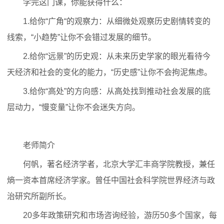
学完这门课，你能获得什么：
1.给你“广角“的观察力：从细微处观察历史剧情转变的
线索，“小趋势”让你不会错过发展的细节。
2.给你“远景”的历史观：从未来历史学家的眼光看待今
天经济和社会的变化的能力，“历史感”让你不会拘泥焦虑。
3.给你“高处”的方向感：从高处找到推动社会发展的底
层动力，“慢变量”让你不会迷失方向。
老师简介
何帆，著名经济学者，北京大学汇丰商学院教授，兼任
熵一资本首席经济学家。曾任中国社会科学院世界经济与政
治研究所副所长。
20多年政策研究和市场咨询经验，游历50多个国家，每