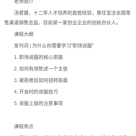
老师简介
汤君健，十二年人才培养的高管经验，曾任宝洁全国零
售渠道销售总监，目前是一家创业企业的创始合伙人。
课程大纲
发刊词 | 为什么你需要学习“职场说服”
1. 职场说服的核心思路
2. 如何有效陈述一个主张
3. 被拒绝后如何扭转局面
4. 开会时的说服技巧
5. 说服上级的注意事项
课程亮点